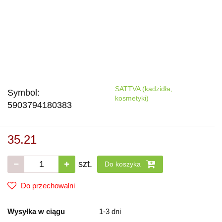
SATTVA (kadzidła,
Symbol:
kosmetyki)
5903794180383
35.21
szt.
Do koszyka
Do przechowalni
Wysyłka w ciągu
1-3 dni