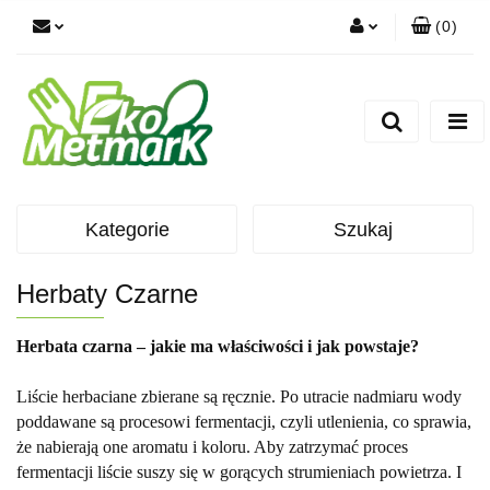
(
0
)
Zaloguj się
Zarejestruj się
Dodaj zgłoszenie
Kategorie
Szukaj
Herbaty Czarne
Herbata czarna – jakie ma właściwości i jak powstaje?
Liście herbaciane zbierane są ręcznie. Po utracie nadmiaru wody
poddawane są procesowi fermentacji, czyli utlenienia, co sprawia,
że nabierają one aromatu i koloru. Aby zatrzymać proces
fermentacji liście suszy się w gorących strumieniach powietrza. I