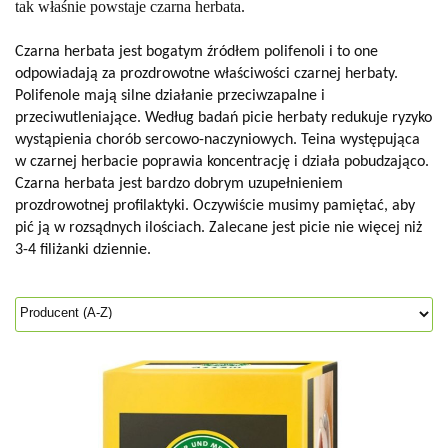
tak właśnie powstaje czarna herbata.
Czarna herbata jest bogatym źródłem polifenoli i to one
odpowiadają za prozdrowotne właściwości czarnej herbaty.
Polifenole mają silne działanie przeciwzapalne i
przeciwutleniające. Według badań picie herbaty redukuje ryzyko
wystąpienia chorób sercowo-naczyniowych. Teina występująca
w czarnej herbacie poprawia koncentrację i działa pobudzająco.
Czarna herbata jest bardzo dobrym uzupełnieniem
prozdrowotnej profilaktyki. Oczywiście musimy pamiętać, aby
pić ją w rozsądnych ilościach. Zalecane jest picie nie więcej niż
3-4 filiżanki dziennie.