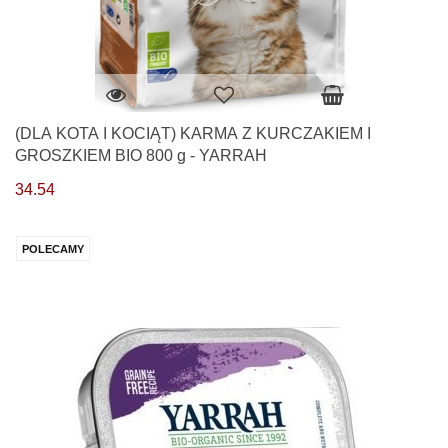
(DLA KOTA I KOCIĄT) KARMA Z KURCZAKIEM I
GROSZKIEM BIO 800 g - YARRAH
34.54
POLECAMY