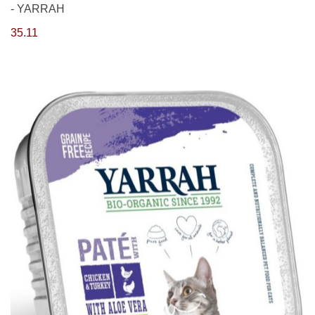
- YARRAH
35.11