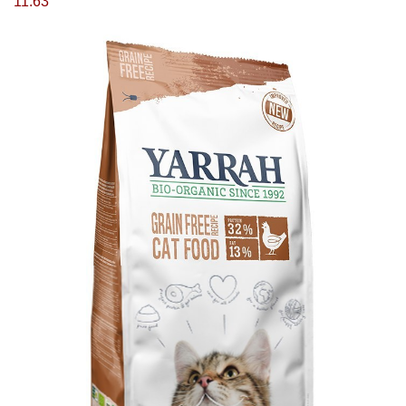
11.63