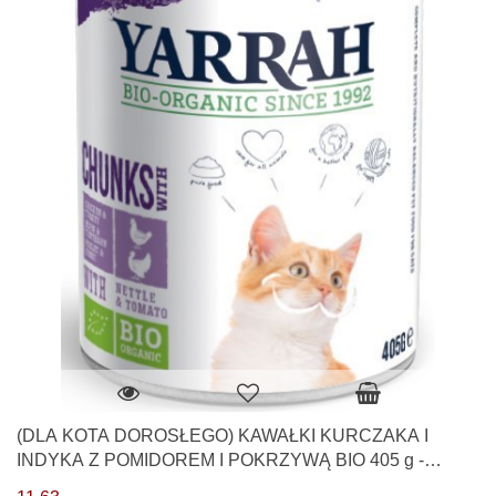
(DLA KOTA DOROSŁEGO) KAWAŁKI KURCZAKA I
INDYKA Z POMIDOREM I POKRZYWĄ BIO 405 g -
YARRAH