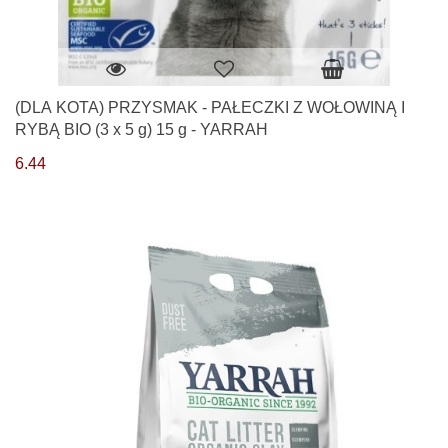
(DLA KOTA) PRZYSMAK - PAŁECZKI Z WOŁOWINĄ I
RYBĄ BIO (3 x 5 g) 15 g - YARRAH
6.44