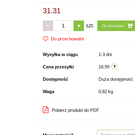
31.31
szt.
Do koszyka
Do przechowalni
Wysyłka w ciągu
1-3 dni
Cena przesyłki
16.99
Dostępność
Duża dostępność
Waga
0.82 kg
Pobierz produkt do PDF