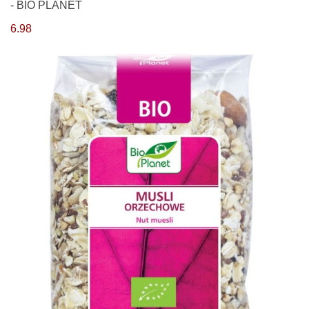
- BIO PLANET
6.98