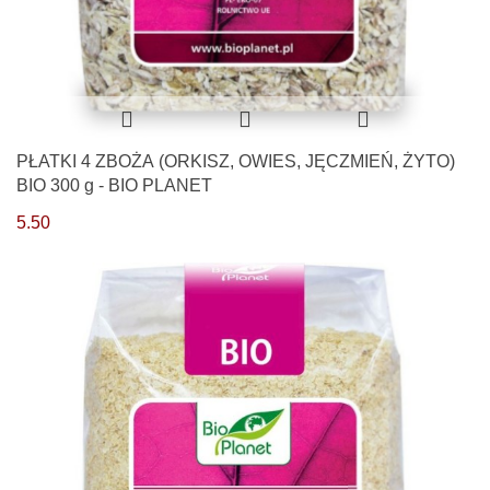
PŁATKI 4 ZBOŻA (ORKISZ, OWIES, JĘCZMIEŃ, ŻYTO)
BIO 300 g - BIO PLANET
5.50