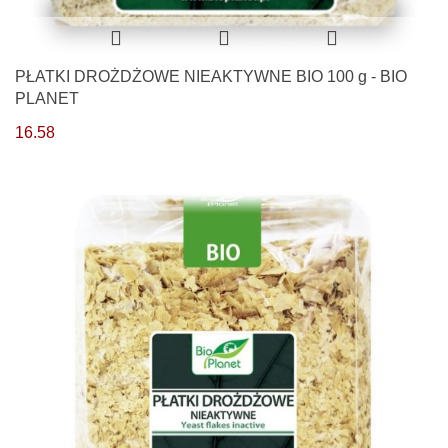
PŁATKI DROŻDŻOWE NIEAKTYWNE BIO 100 g - BIO
PLANET
16.58