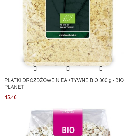
PŁATKI DROŻDŻOWE NIEAKTYWNE BIO 300 g - BIO
PLANET
45.48