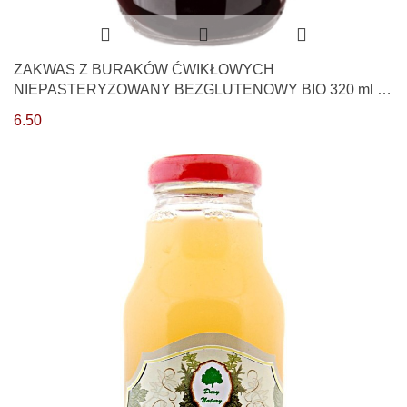
ZAKWAS Z BURAKÓW ĆWIKŁOWYCH
NIEPASTERYZOWANY BEZGLUTENOWY BIO 320 ml -
KOWALEWSKI
6.50