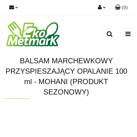
(
0
)
Zaloguj się
Zarejestruj się
Dodaj zgłoszenie
BALSAM MARCHEWKOWY
PRZYSPIESZAJĄCY OPALANIE 100
ml - MOHANI (PRODUKT
SEZONOWY)