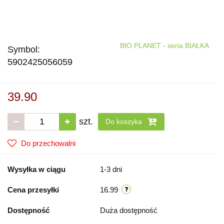
BIO PLANET - seria BIAŁKA
Symbol:
5902425056059
39.90
szt.
Do koszyka
Do przechowalni
Wysyłka w ciągu
1-3 dni
Cena przesyłki
16.99
Dostępność
Duża dostępność