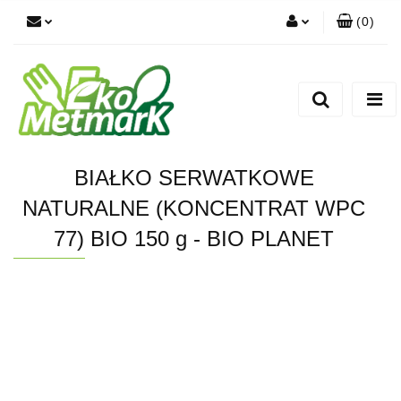
(
0
)
Zaloguj się
Zarejestruj się
Dodaj zgłoszenie
BIAŁKO SERWATKOWE
NATURALNE (KONCENTRAT WPC
77) BIO 150 g - BIO PLANET