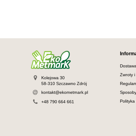
Inform
Dostaw
Zwroty i
Kolejowa 30
58-310 Szczawno Zdrój
Regulam
kontakt@ekometmark.pl
Sposoby
Polityka
+48 790 664 661