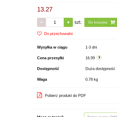
13.27
szt.
Do koszyka
Do przechowalni
Wysyłka w ciągu
1-3 dni
Cena przesyłki
16.99
Dostępność
Duża dostępność
Waga
0.78 kg
Pobierz produkt do PDF