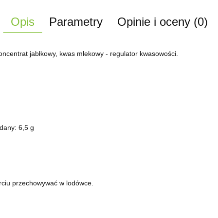
Opis
Parametry
Opinie i oceny (0)
, koncentrat jabłkowy, kwas mlekowy - regulator kwasowości.
dany: 6,5 g
rciu przechowywać w lodówce.