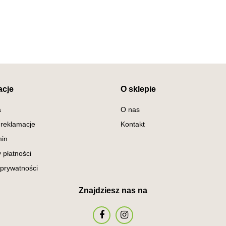
acje
O sklepie
a
O nas
 reklamacje
Kontakt
in
 płatności
 prywatności
Znajdziesz nas na