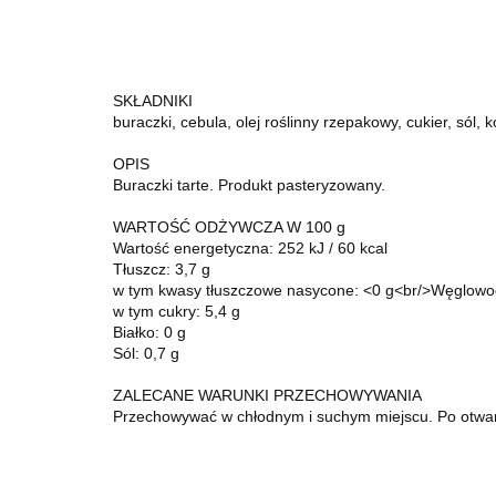
SKŁADNIKI
buraczki, cebula, olej roślinny rzepakowy, cukier, sól
OPIS
Buraczki tarte. Produkt pasteryzowany.
WARTOŚĆ ODŻYWCZA W 100 g
Wartość energetyczna: 252 kJ / 60 kcal
Tłuszcz: 3,7 g
w tym kwasy tłuszczowe nasycone: <0 g<br/>Węglowo
w tym cukry: 5,4 g
Białko: 0 g
Sól: 0,7 g
ZALECANE WARUNKI PRZECHOWYWANIA
Przechowywać w chłodnym i suchym miejscu. Po otwa