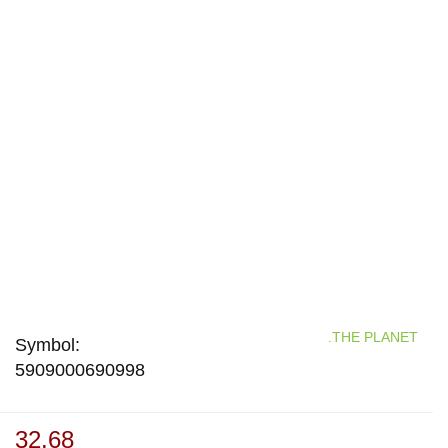
.THE PLANET
Symbol:
5909000690998
32.68