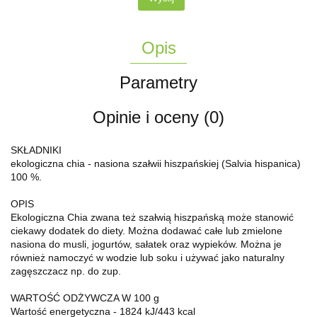
Opis
Parametry
Opinie i oceny (0)
SKŁADNIKI
ekologiczna chia - nasiona szałwii hiszpańskiej (Salvia hispanica)
100 %.
OPIS
Ekologiczna Chia zwana też szałwią hiszpańską może stanowić
ciekawy dodatek do diety. Można dodawać całe lub zmielone
nasiona do musli, jogurtów, sałatek oraz wypieków. Można je
również namoczyć w wodzie lub soku i używać jako naturalny
zagęszczacz np. do zup.
WARTOŚĆ ODŻYWCZA W 100 g
Wartość energetyczna - 1824 kJ/443 kcal