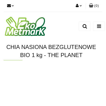
(
0
)
Zaloguj się
Zarejestruj się
Dodaj zgłoszenie
CHIA NASIONA BEZGLUTENOWE
BIO 1 kg - THE PLANET