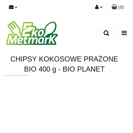
(
0
)
Zaloguj się
Zarejestruj się
Dodaj zgłoszenie
CHIPSY KOKOSOWE PRAŻONE
BIO 400 g - BIO PLANET