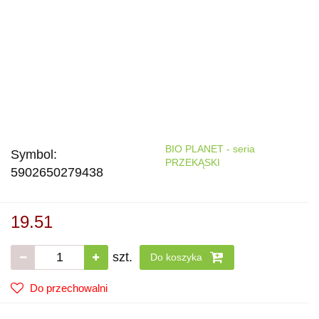
BIO PLANET - seria
Symbol:
PRZEKĄSKI
5902650279438
19.51
szt.
Do koszyka
Do przechowalni