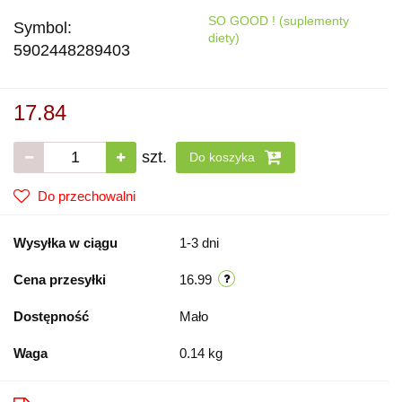
SO GOOD ! (suplementy
Symbol:
diety)
5902448289403
17.84
szt.
Do koszyka
Do przechowalni
Wysyłka w ciągu
1-3 dni
Cena przesyłki
16.99
Dostępność
Mało
Waga
0.14 kg