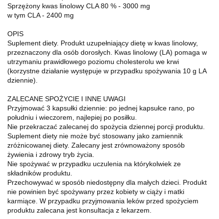
Sprzężony kwas linolowy CLA 80 % - 3000 mg
w tym CLA - 2400 mg
OPIS
Suplement diety. Produkt uzupełniający dietę w kwas linolowy,
przeznaczony dla osób dorosłych. Kwas linolowy (LA) pomaga w
utrzymaniu prawidłowego poziomu cholesterolu we krwi
(korzystne działanie występuje w przypadku spożywania 10 g LA
dziennie).
ZALECANE SPOŻYCIE I INNE UWAGI
Przyjmować 3 kapsułki dziennie: po jednej kapsułce rano, po
południu i wieczorem, najlepiej po posiłku.
Nie przekraczać zalecanej do spożycia dziennej porcji produktu.
Suplement diety nie może być stosowany jako zamiennik
zróżnicowanej diety. Zalecany jest zrównoważony sposób
żywienia i zdrowy tryb życia.
Nie spożywać w przypadku uczulenia na którykolwiek ze
składników produktu.
Przechowywać w sposób niedostępny dla małych dzieci. Produkt
nie powinien być spożywany przez kobiety w ciąży i matki
karmiące. W przypadku przyjmowania leków przed spożyciem
produktu zalecana jest konsultacja z lekarzem.