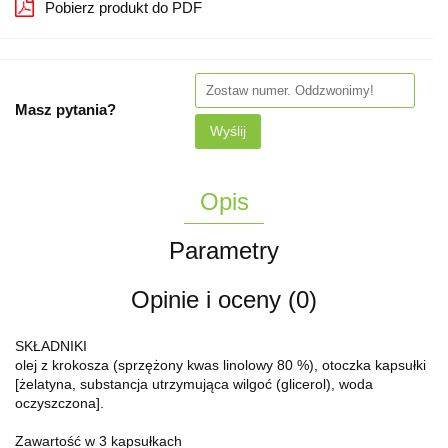
Pobierz produkt do PDF
Masz pytania?
Wyślij
Opis
Parametry
Opinie i oceny (0)
SKŁADNIKI
olej z krokosza (sprzężony kwas linolowy 80 %), otoczka kapsułki
[żelatyna, substancja utrzymująca wilgoć (glicerol), woda
oczyszczona].
Zawartość w 3 kapsułkach