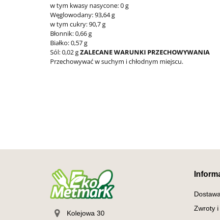
w tym kwasy nasycone: 0 g
Węglowodany: 93,64 g
w tym cukry: 90,7 g
Błonnik: 0,66 g
Białko: 0,57 g
Sól: 0,02 g
ZALECANE WARUNKI PRZECHOWYWANIA
Przechowywać w suchym i chłodnym miejscu.
Inform
Dostaw
Zwroty i
Kolejowa 30