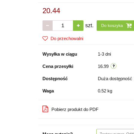
20.44
szt.
Do koszyka
Do przechowalni
Wysyłka w ciągu
1-3 dni
Cena przesyłki
16.99
Dostępność
Duża dostępność
Waga
0.52 kg
Pobierz produkt do PDF