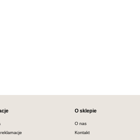
acje
O sklepie
a
O nas
 reklamacje
Kontakt