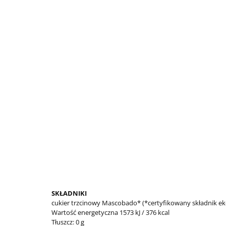
SKŁADNIKI
cukier trzcinowy Mascobado* (*certyfikowany składnik ek
Wartość energetyczna 1573 kJ / 376 kcal
Tłuszcz: 0 g