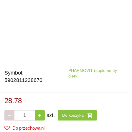
PHARMOVIT (suplementy
Symbol:
diety)
5902811238670
28.78
szt.
Do koszyka
Do przechowalni