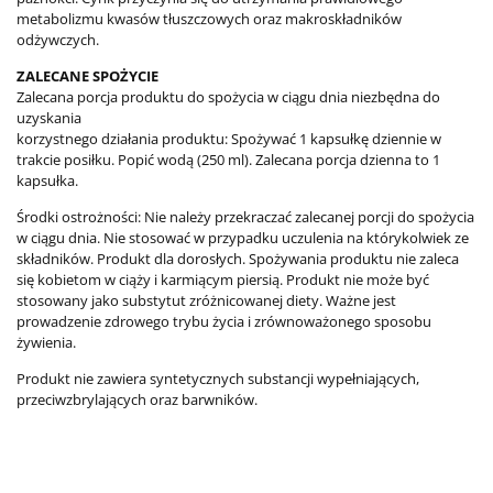
metabolizmu kwasów tłuszczowych oraz makroskładników
odżywczych.
ZALECANE SPOŻYCIE
Zalecana porcja produktu do spożycia w ciągu dnia niezbędna do
uzyskania
korzystnego działania produktu: Spożywać 1 kapsułkę dziennie w
trakcie posiłku. Popić wodą (250 ml). Zalecana porcja dzienna to 1
kapsułka.
Środki ostrożności: Nie należy przekraczać zalecanej porcji do spożycia
w ciągu dnia. Nie stosować w przypadku uczulenia na którykolwiek ze
składników. Produkt dla dorosłych. Spożywania produktu nie zaleca
się kobietom w ciąży i karmiącym piersią. Produkt nie może być
stosowany jako substytut zróżnicowanej diety. Ważne jest
prowadzenie zdrowego trybu życia i zrównoważonego sposobu
żywienia.
Produkt nie zawiera syntetycznych substancji wypełniających,
przeciwzbrylających oraz barwników.