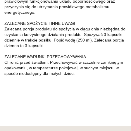
prawidłowym funkcjonowaniu układu odpornościowego oraz
przyczynia się do utrzymania prawidłowego metabolizmu
energetycznego.
ZALECANE SPOŻYCIE I INNE UWAGI
Zalecana porcja produktu do spożycia w ciągu dnia niezbędna do
uzyskania korzystnego działania produktu: Spożywać 3 kapsułki
dziennie w trakcie posiłku. Popić wodą (250 ml). Zalecana porcja
dzienna to 3 kapsułki.
ZALECANE WARUNKI PRZECHOWYWANIA
Chronić przed światłem. Przechowywać w szczelnie zamkniętym
opakowaniu, w temperaturze pokojowej, w suchym miejscu, w
sposób niedostępny dla małych dzieci.