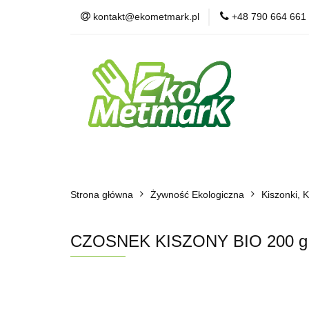
kontakt@ekometmark.pl
+48 790 664 661
Żywność Ekologic
Witaminy i Suplem
POLECAMY
B
Żywność Ekologiczna
Herbaty i Kawy
Strona główna
Dla Zwierząt
Żywność Ekologiczna
BLOG
POLECAMY
Kiszonki, 
CZOSNEK KISZONY BIO 200 g 