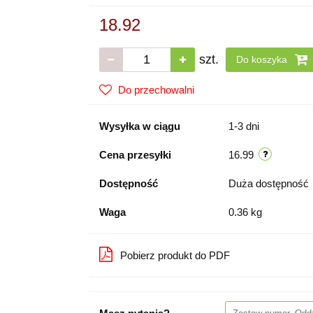
18.92
szt.
Do koszyka
Do przechowalni
Wysyłka w ciągu
1-3 dni
Cena przesyłki
16.99
Dostępność
Duża dostępność
Waga
0.36 kg
Pobierz produkt do PDF