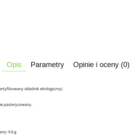
Opis
Parametry
Opinie i oceny (0)
ertyfikowany składnik ekologiczny)
nie pasteryzowany.
ny: 9,6 g