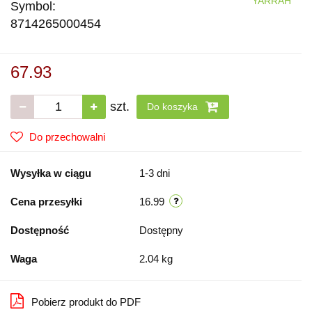
YARRAH
Symbol:
8714265000454
67.93
szt.
Do koszyka
Do przechowalni
Wysyłka w ciągu
1-3 dni
Cena przesyłki
16.99
Dostępność
Dostępny
Waga
2.04 kg
Pobierz produkt do PDF