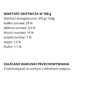
WARTOŚĆ ODŻYWCZA W 100 g
Wartość energetyczna: 355 g/ 100g
białko surowe: 28 %
włókno surowe: 3,5 %
tłuszcz surowy: 14 %
popiół surowy: 7 %
wapń: 1,3 %
fosfor: 1,1 %
ZALECANE WARUNKI PRZECHOWYWANIA
Przechowywać w suchym i chłodnym miejscu.