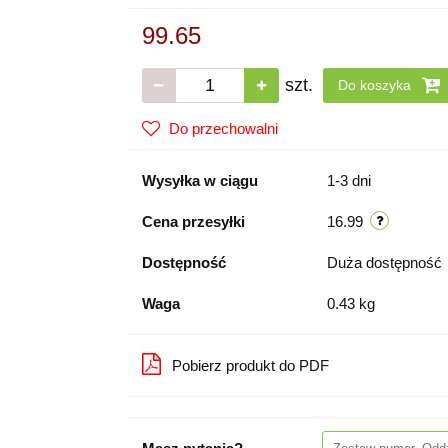
99.65
szt.
Do koszyka
Do przechowalni
Wysyłka w ciągu
1-3 dni
Cena przesyłki
16.99
Dostępność
Duża dostępność
Waga
0.43 kg
Pobierz produkt do PDF