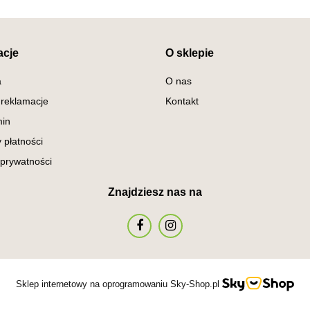
acje
O sklepie
a
O nas
 reklamacje
Kontakt
in
 płatności
 prywatności
Znajdziesz nas na
Sklep internetowy na oprogramowaniu Sky-Shop.pl