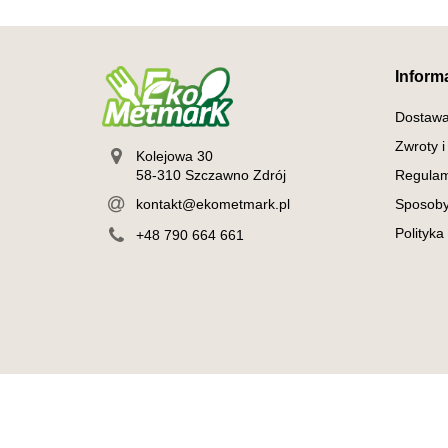
Inform
Dostaw
Zwroty i
Kolejowa 30
58-310 Szczawno Zdrój
Regulam
kontakt@ekometmark.pl
Sposoby
Polityka
+48 790 664 661