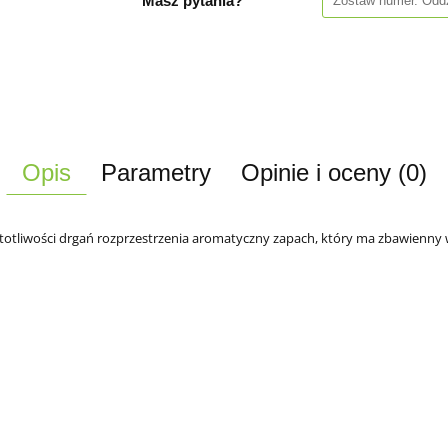
Masz pytania?
Opis
Parametry
Opinie i oceny (0)
totliwości drgań rozprzestrzenia aromatyczny zapach, który ma zbawienny