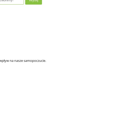
Wyślij
 wpływ na nasze samopoczucie.