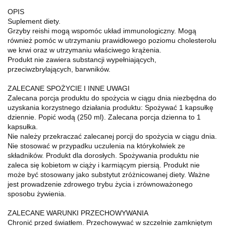
OPIS
Suplement diety.
Grzyby reishi mogą wspomóc układ immunologiczny. Mogą
również pomóc w utrzymaniu prawidłowego poziomu cholesterolu
we krwi oraz w utrzymaniu właściwego krążenia.
Produkt nie zawiera substancji wypełniających,
przeciwzbrylających, barwników.
ZALECANE SPOŻYCIE I INNE UWAGI
Zalecana porcja produktu do spożycia w ciągu dnia niezbędna do
uzyskania korzystnego działania produktu: Spożywać 1 kapsułkę
dziennie. Popić wodą (250 ml). Zalecana porcja dzienna to 1
kapsułka.
Nie należy przekraczać zalecanej porcji do spożycia w ciągu dnia.
Nie stosować w przypadku uczulenia na którykolwiek ze
składników. Produkt dla dorosłych. Spożywania produktu nie
zaleca się kobietom w ciąży i karmiącym piersią. Produkt nie
może być stosowany jako substytut zróżnicowanej diety. Ważne
jest prowadzenie zdrowego trybu życia i zrównoważonego
sposobu żywienia.
ZALECANE WARUNKI PRZECHOWYWANIA
Chronić przed światłem. Przechowywać w szczelnie zamkniętym