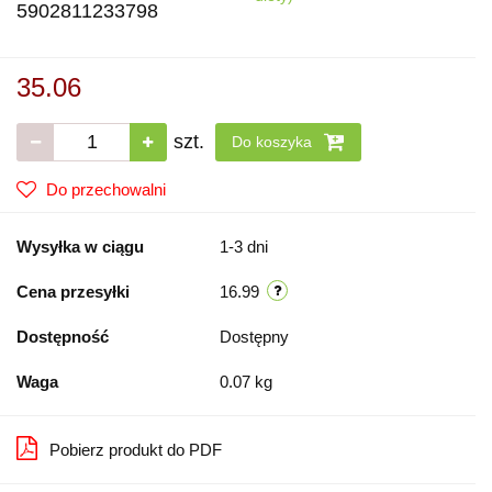
5902811233798
35.06
szt.
Do koszyka
Do przechowalni
Wysyłka w ciągu
1-3 dni
Cena przesyłki
16.99
Dostępność
Dostępny
Waga
0.07 kg
Pobierz produkt do PDF