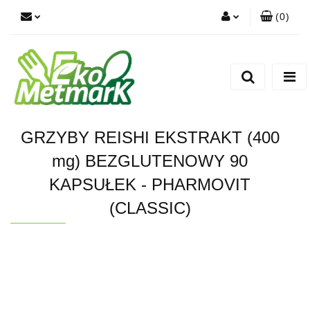
(
0
)
Zaloguj się
Zarejestruj się
Dodaj zgłoszenie
GRZYBY REISHI EKSTRAKT (400
mg) BEZGLUTENOWY 90
KAPSUŁEK - PHARMOVIT
(CLASSIC)