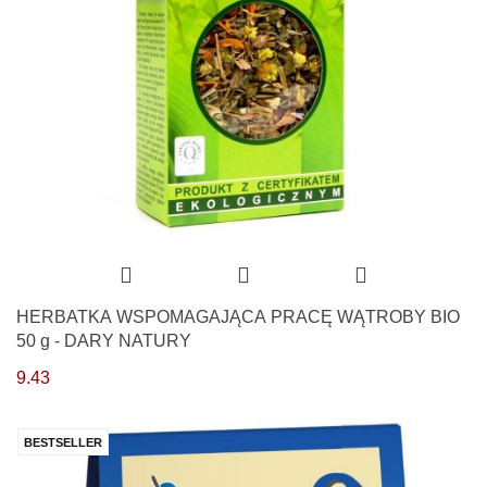
HERBATKA WSPOMAGAJĄCA PRACĘ WĄTROBY BIO
50 g - DARY NATURY
9.43
BESTSELLER