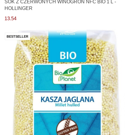
SOK Z CZERWONYCH WINOGRON NFC BIO 1 L -
HOLLINGER
13.54
BESTSELLER