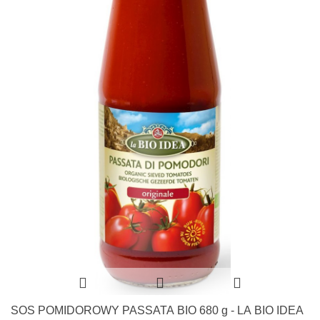
SOS POMIDOROWY PASSATA BIO 680 g - LA BIO IDEA