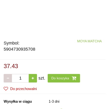
MOYA MATCHA
Symbol:
5904730935708
37.43
szt.
Do koszyka
Do przechowalni
Wysyłka w ciągu
1-3 dni