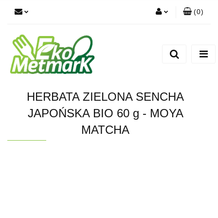
(
0
)
Zaloguj się
Zarejestruj się
Dodaj zgłoszenie
HERBATA ZIELONA SENCHA
JAPOŃSKA BIO 60 g - MOYA
MATCHA