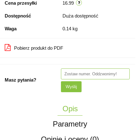
Cena przesyłki
16.99
Dostępność
Duża dostępność
Waga
0.14 kg
Pobierz produkt do PDF
Masz pytania?
Wyślij
Opis
Parametry
Opinie i oceny (0)