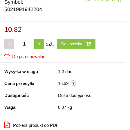
Symbol:
5021991942204
10.82
szt.
Do koszyka
Do przechowalni
Wysyłka w ciągu
1-3 dni
Cena przesyłki
16.99
Dostępność
Duża dostępność
Waga
0.07 kg
Pobierz produkt do PDF