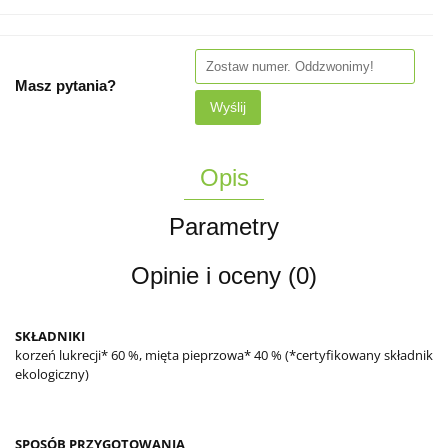
Masz pytania?
Wyślij
Opis
Parametry
Opinie i oceny (0)
SKŁADNIKI
korzeń lukrecji* 60 %, mięta pieprzowa* 40 % (*certyfikowany składnik
ekologiczny)
SPOSÓB PRZYGOTOWANIA