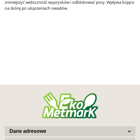
zmniejszyć widoczność wyprysków i odblokować pory. Wpływa kojąco
na skórę po ukąszeniach owadów.
Dane adresowe