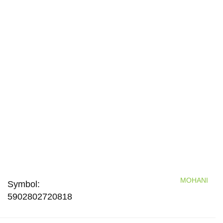
MOHANI
Symbol:
5902802720818