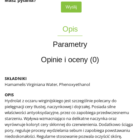
Masz pytania?
Wyślij
Opis
Parametry
Opinie i oceny (0)
SKŁADNIKI
Hamamelis Virginiana Water, Phenoxyethanol
OPIS
Hydrolat z oczaru wirginijskiego jest szczególnie polecany do
pielęgnacji cery tłustej, naczynkowej i dojrzałej. Posiada silne
właściwości antyoksydacyjne, przez co zapobiega przedwczesnemu
starzeniu. Wpływa wzmacniająco na delikatne naczynka oraz
wyrównuje koloryt cery skłonnej do czerwienienia. Dodatkowo ściąga
pory, reguluje procesy wydzielania sebum i zapobiega powstawaniu
niedoskonałości. Regularne stosowanie pozwala oczyścić skórę,