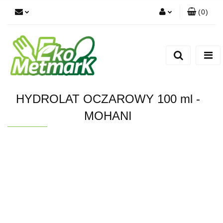
(
0
)
Zaloguj się
Zarejestruj się
Dodaj zgłoszenie
HYDROLAT OCZAROWY 100 ml -
MOHANI