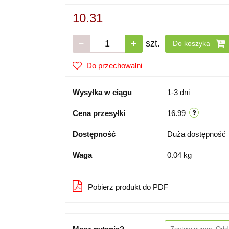
10.31
szt.
Do koszyka
Do przechowalni
Wysyłka w ciągu
1-3 dni
Cena przesyłki
16.99
Dostępność
Duża dostępność
Waga
0.04 kg
Pobierz produkt do PDF