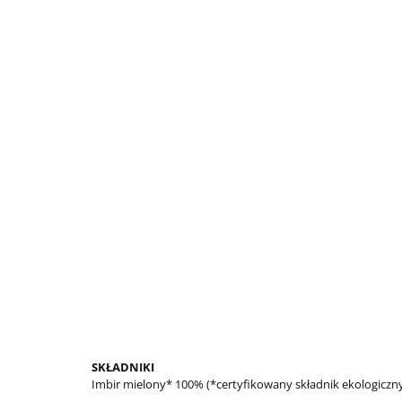
SKŁADNIKI
Imbir mielony* 100% (*certyfikowany składnik ekologiczn