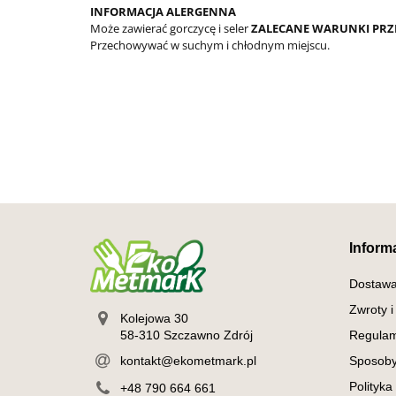
INFORMACJA ALERGENNA
Może zawierać gorczycę i seler
ZALECANE WARUNKI PR
Przechowywać w suchym i chłodnym miejscu.
Inform
Dostaw
Zwroty i
Kolejowa 30
58-310 Szczawno Zdrój
Regulam
kontakt@ekometmark.pl
Sposoby
Polityka
+48 790 664 661