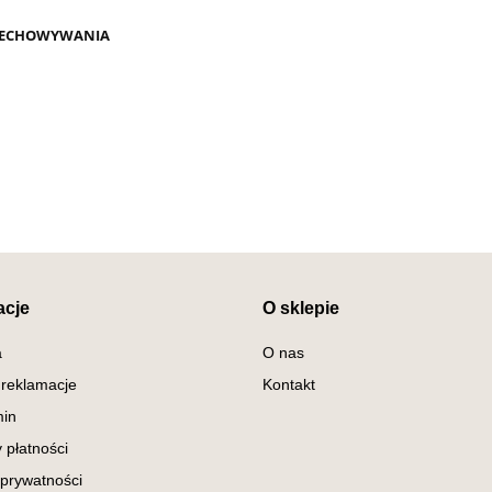
ZECHOWYWANIA
acje
O sklepie
a
O nas
 reklamacje
Kontakt
in
 płatności
 prywatności