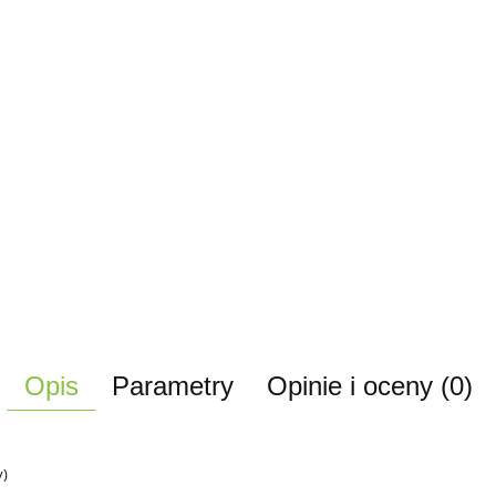
Opis
Parametry
Opinie i oceny (0)
y)