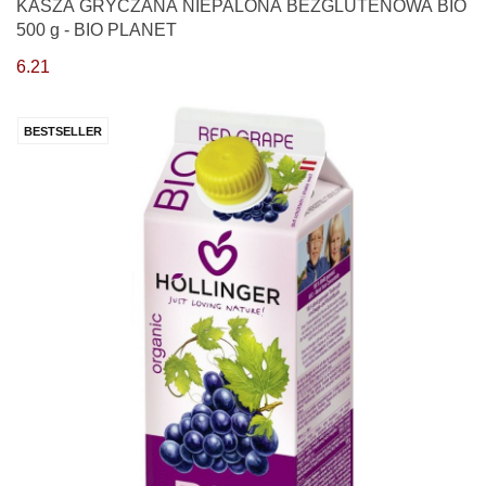
KASZA GRYCZANA NIEPALONA BEZGLUTENOWA BIO
500 g - BIO PLANET
6.21
BESTSELLER