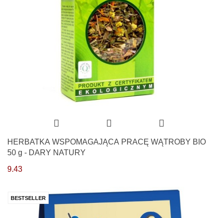
HERBATKA WSPOMAGAJĄCA PRACĘ WĄTROBY BIO
50 g - DARY NATURY
9.43
BESTSELLER