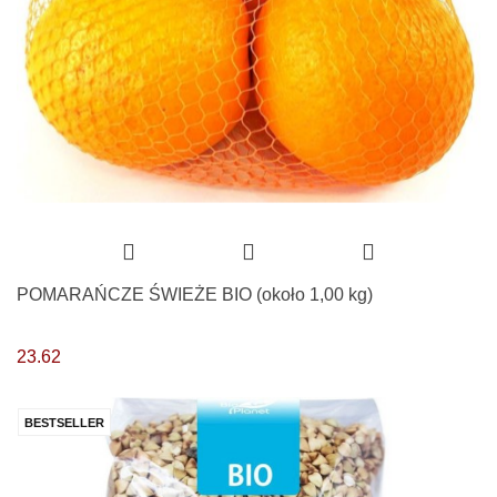
POMARAŃCZE ŚWIEŻE BIO (około 1,00 kg)
23.62
BESTSELLER