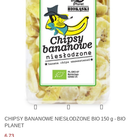
CHIPSY BANANOWE NIESŁODZONE BIO 150 g - BIO
PLANET
6.73