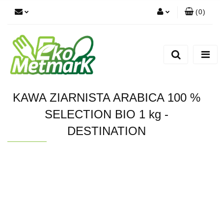
(
0
)
Zaloguj się
Zarejestruj się
Dodaj zgłoszenie
KAWA ZIARNISTA ARABICA 100 %
SELECTION BIO 1 kg -
DESTINATION