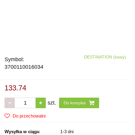
DESTINATION (kawy)
Symbol:
3700110016034
133.74
szt.
Do koszyka
Do przechowalni
Wysyłka w ciągu
1-3 dni