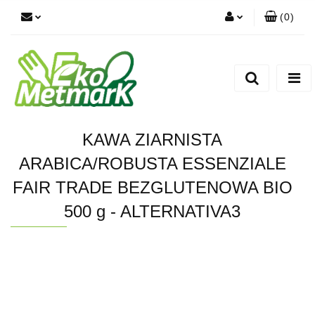
(
0
)
Zaloguj się
Zarejestruj się
Dodaj zgłoszenie
KAWA ZIARNISTA
ARABICA/ROBUSTA ESSENZIALE
FAIR TRADE BEZGLUTENOWA BIO
500 g - ALTERNATIVA3