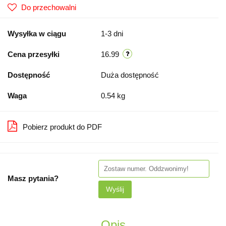
Do przechowalni
Wysyłka w ciągu
1-3 dni
Cena przesyłki
16.99
Dostępność
Duża dostępność
Waga
0.54 kg
Pobierz produkt do PDF
Masz pytania?
Wyślij
Opis