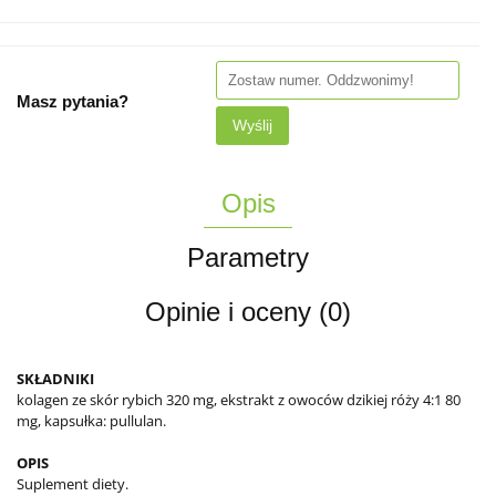
Masz pytania?
Wyślij
Opis
Parametry
Opinie i oceny (0)
SKŁADNIKI
kolagen ze skór rybich 320 mg, ekstrakt z owoców dzikiej róży 4:1 80
mg, kapsułka: pullulan.
OPIS
Suplement diety.