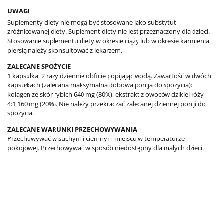
UWAGI
Suplementy diety nie mogą być stosowane jako substytut
zróżnicowanej diety. Suplement diety nie jest przeznaczony dla dzieci.
Stosowanie suplementu diety w okresie ciąży lub w okresie karmienia
piersią należy skonsultować z lekarzem.
ZALECANE SPOŻYCIE
1 kapsułka 2 razy dziennie obficie popijając wodą. Zawartość w dwóch
kapsułkach (zalecana maksymalna dobowa porcja do spożycia):
kolagen ze skór rybich 640 mg (80%), ekstrakt z owoców dzikiej róży
4:1 160 mg (20%). Nie należy przekraczać zalecanej dziennej porcji do
spożycia.
ZALECANE WARUNKI PRZECHOWYWANIA
Przechowywać w suchym i ciemnym miejscu w temperaturze
pokojowej. Przechowywać w sposób niedostępny dla małych dzieci.