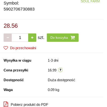
SOUL FARM
Symbol:
5902706730883
28.56
szt.
Do koszyka
Do przechowalni
Wysyłka w ciągu
1-3 dni
Cena przesyłki
16.99
Dostępność
Duża dostępność
Waga
0.09 kg
Pobierz produkt do PDF