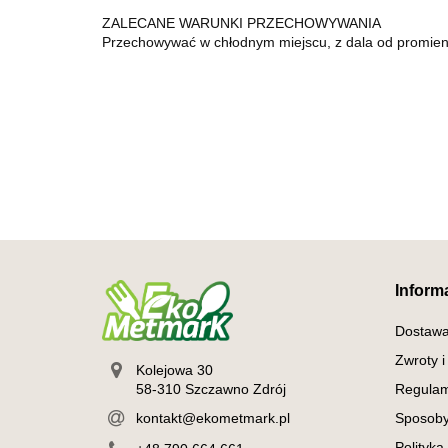
ZALECANE WARUNKI PRZECHOWYWANIA
Przechowywać w chłodnym miejscu, z dala od promien
Inform
Dostaw
Zwroty i
Kolejowa 30
58-310 Szczawno Zdrój
Regulam
kontakt@ekometmark.pl
Sposoby
Polityka