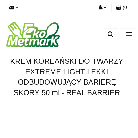
(
0
)
Zaloguj się
Zarejestruj się
Dodaj zgłoszenie
KREM KOREAŃSKI DO TWARZY
EXTREME LIGHT LEKKI
ODBUDOWUJĄCY BARIERĘ
SKÓRY 50 ml - REAL BARRIER