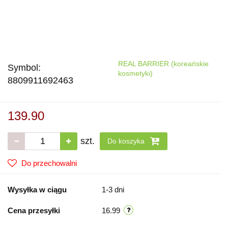
REAL BARRIER (koreańskie
Symbol:
kosmetyki)
8809911692463
139.90
szt.
Do koszyka
Do przechowalni
Wysyłka w ciągu
1-3 dni
Cena przesyłki
16.99