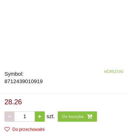
HORIZON
Symbol:
8712439010919
28.26
szt.
Do koszyka
Do przechowalni