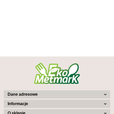
Dane adresowe
Informacje
O sklepie