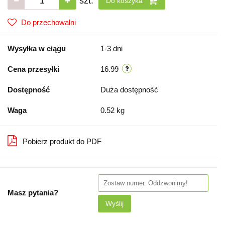
szt.
Do koszyka
Do przechowalni
Wysyłka w ciągu
1-3 dni
Cena przesyłki
16.99
Dostępność
Duża dostępność
Waga
0.52 kg
Pobierz produkt do PDF
Masz pytania?
Wyślij