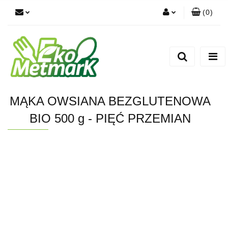
(
0
)
Zaloguj się
Zarejestruj się
Dodaj zgłoszenie
MĄKA OWSIANA BEZGLUTENOWA
BIO 500 g - PIĘĆ PRZEMIAN