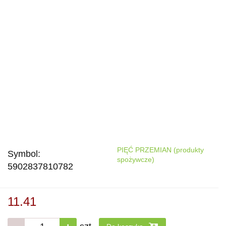
PIĘĆ PRZEMIAN (produkty
Symbol:
spożywcze)
5902837810782
11.41