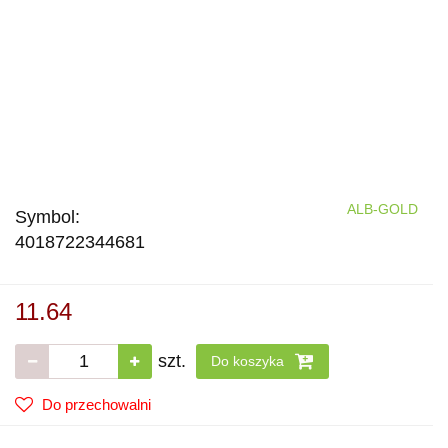
ALB-GOLD
Symbol:
4018722344681
11.64
szt.
Do koszyka
Do przechowalni