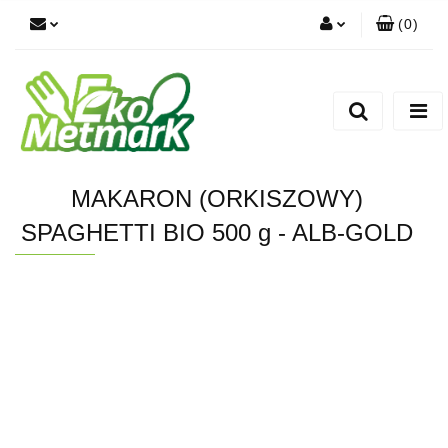
(
0
)
Zaloguj się
Zarejestruj się
Dodaj zgłoszenie
MAKARON (ORKISZOWY)
SPAGHETTI BIO 500 g - ALB-GOLD