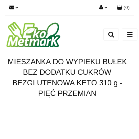
(
0
)
Zaloguj się
Zarejestruj się
Dodaj zgłoszenie
MIESZANKA DO WYPIEKU BUŁEK
BEZ DODATKU CUKRÓW
BEZGLUTENOWA KETO 310 g -
PIĘĆ PRZEMIAN