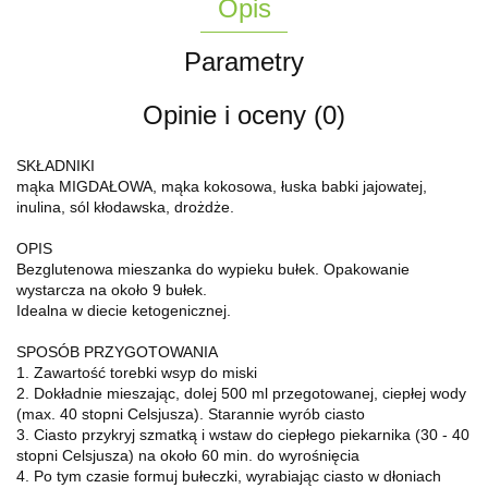
Opis
Parametry
Opinie i oceny (0)
SKŁADNIKI
mąka MIGDAŁOWA, mąka kokosowa, łuska babki jajowatej,
inulina, sól kłodawska, drożdże.
OPIS
Bezglutenowa mieszanka do wypieku bułek. Opakowanie
wystarcza na około 9 bułek.
Idealna w diecie ketogenicznej.
SPOSÓB PRZYGOTOWANIA
1. Zawartość torebki wsyp do miski
2. Dokładnie mieszając, dolej 500 ml przegotowanej, ciepłej wody
(max. 40 stopni Celsjusza). Starannie wyrób ciasto
3. Ciasto przykryj szmatką i wstaw do ciepłego piekarnika (30 - 40
stopni Celsjusza) na około 60 min. do wyrośnięcia
4. Po tym czasie formuj bułeczki, wyrabiając ciasto w dłoniach