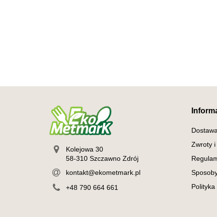
Inform
Dostaw
Zwroty i
Kolejowa 30
58-310 Szczawno Zdrój
Regulam
kontakt@ekometmark.pl
Sposoby
Polityka
+48 790 664 661