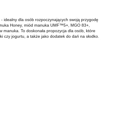
 idealny dla osób rozpoczynających swoją przygodę
s, Manuka Honey, miód manuka UMF™5+, MGO 83+,
w manuka. To doskonała propozycja dla osób, które
i czy jogurtu, a także jako dodatek do dań na słodko.