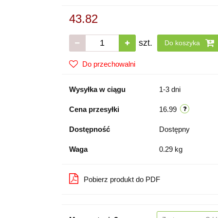
43.82
szt.
Do koszyka
Do przechowalni
Wysyłka w ciągu
1-3 dni
Cena przesyłki
16.99
Dostępność
Dostępny
Waga
0.29 kg
Pobierz produkt do PDF