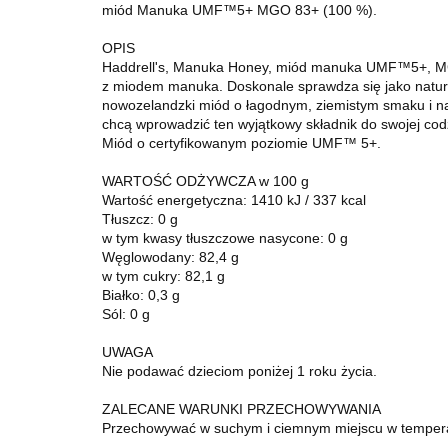
miód Manuka UMF™5+ MGO 83+ (100 %).
OPIS
Haddrell's, Manuka Honey, miód manuka UMF™5+, MGO 
z miodem manuka. Doskonale sprawdza się jako natu
nowozelandzki miód o łagodnym, ziemistym smaku i na
chcą wprowadzić ten wyjątkowy składnik do swojej codzi
Miód o certyfikowanym poziomie UMF™ 5+.
WARTOŚĆ ODŻYWCZA w 100 g
Wartość energetyczna: 1410 kJ / 337 kcal
Tłuszcz: 0 g
w tym kwasy tłuszczowe nasycone: 0 g
Węglowodany: 82,4 g
w tym cukry: 82,1 g
Białko: 0,3 g
Sól: 0 g
UWAGA
Nie podawać dzieciom poniżej 1 roku życia.
ZALECANE WARUNKI PRZECHOWYWANIA
Przechowywać w suchym i ciemnym miejscu w tempera