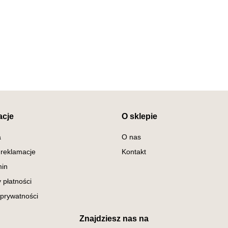
acje
O sklepie
a
O nas
 reklamacje
Kontakt
in
 płatności
 prywatności
Znajdziesz nas na