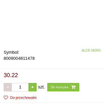
ALCE NERO
Symbol:
8009004811478
30.22
szt.
Do koszyka
Do przechowalni