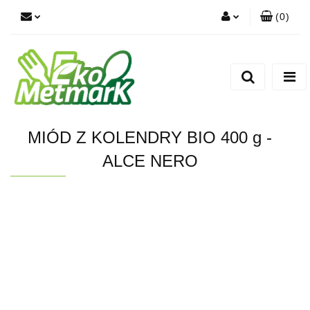
(
0
)
Zaloguj się
Zarejestruj się
Dodaj zgłoszenie
MIÓD Z KOLENDRY BIO 400 g -
ALCE NERO