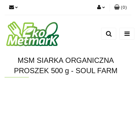
(
0
)
Zaloguj się
Zarejestruj się
Dodaj zgłoszenie
MSM SIARKA ORGANICZNA
PROSZEK 500 g - SOUL FARM