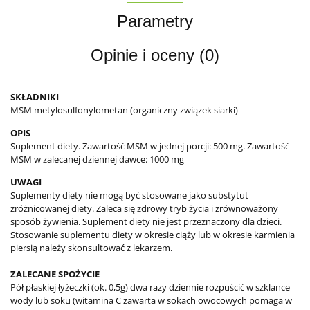
Parametry
Opinie i oceny (0)
SKŁADNIKI
MSM metylosulfonylometan (organiczny związek siarki)
OPIS
Suplement diety. Zawartość MSM w jednej porcji: 500 mg. Zawartość
MSM w zalecanej dziennej dawce: 1000 mg
UWAGI
Suplementy diety nie mogą być stosowane jako substytut
zróżnicowanej diety. Zaleca się zdrowy tryb życia i zrównoważony
sposób żywienia. Suplement diety nie jest przeznaczony dla dzieci.
Stosowanie suplementu diety w okresie ciąży lub w okresie karmienia
piersią należy skonsultować z lekarzem.
ZALECANE SPOŻYCIE
Pół płaskiej łyżeczki (ok. 0,5g) dwa razy dziennie rozpuścić w szklance
wody lub soku (witamina C zawarta w sokach owocowych pomaga w