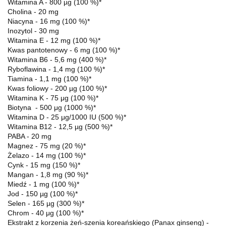
Witamina A - 800 µg (100 %)*
Cholina - 20 mg
Niacyna - 16 mg (100 %)*
Inozytol - 30 mg
Witamina E - 12 mg (100 %)*
Kwas pantotenowy - 6 mg (100 %)*
Witamina B6 - 5,6 mg (400 %)*
Ryboflawina - 1,4 mg (100 %)*
Tiamina - 1,1 mg (100 %)*
Kwas foliowy - 200 µg (100 %)*
Witamina K - 75 μg (100 %)*
Biotyna - 500 μg (1000 %)*
Witamina D - 25 μg/1000 IU (500 %)*
Witamina B12 - 12,5 µg (500 %)*
PABA - 20 mg
Magnez - 75 mg (20 %)*
Żelazo - 14 mg (100 %)*
Cynk - 15 mg (150 %)*
Mangan - 1,8 mg (90 %)*
Miedź - 1 mg (100 %)*
Jod - 150 µg (100 %)*
Selen - 165 µg (300 %)*
Chrom - 40 μg (100 %)*
Ekstrakt z korzenia żeń-szenia koreańskiego (Panax ginseng) -