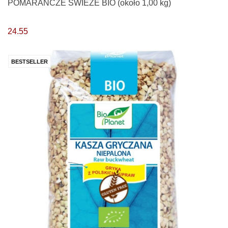
POMARAŃCZE ŚWIEŻE BIO (około 1,00 kg)
24.55
BESTSELLER