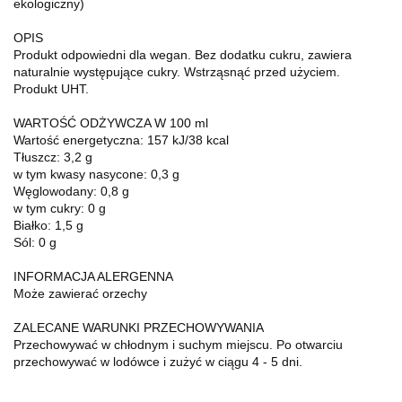
ekologiczny)
OPIS
Produkt odpowiedni dla wegan. Bez dodatku cukru, zawiera
naturalnie występujące cukry. Wstrząsnąć przed użyciem.
Produkt UHT.
WARTOŚĆ ODŻYWCZA W 100 ml
Wartość energetyczna: 157 kJ/38 kcal
Tłuszcz: 3,2 g
w tym kwasy nasycone: 0,3 g
Węglowodany: 0,8 g
w tym cukry: 0 g
Białko: 1,5 g
Sól: 0 g
INFORMACJA ALERGENNA
Może zawierać orzechy
ZALECANE WARUNKI PRZECHOWYWANIA
Przechowywać w chłodnym i suchym miejscu. Po otwarciu
przechowywać w lodówce i zużyć w ciągu 4 - 5 dni.