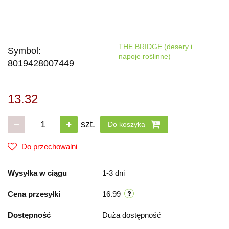
THE BRIDGE (desery i
Symbol:
napoje roślinne)
8019428007449
13.32
szt.
Do koszyka
Do przechowalni
Wysyłka w ciągu
1-3 dni
Cena przesyłki
16.99
Dostępność
Duża dostępność