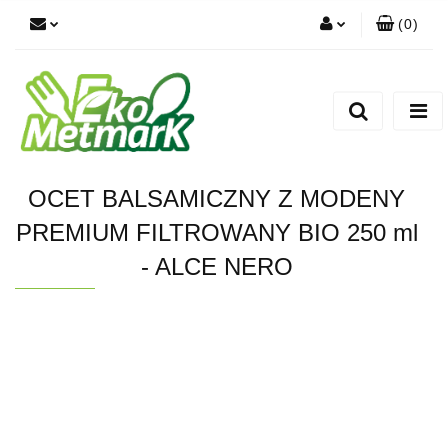
(
0
)
Zaloguj się
Zarejestruj się
Dodaj zgłoszenie
OCET BALSAMICZNY Z MODENY
PREMIUM FILTROWANY BIO 250 ml
- ALCE NERO