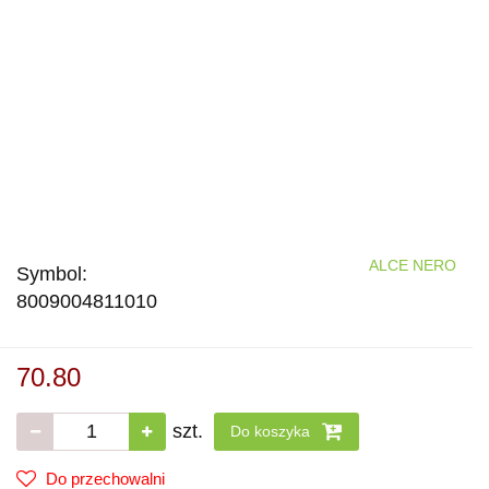
ALCE NERO
Symbol:
8009004811010
70.80
szt.
Do koszyka
Do przechowalni