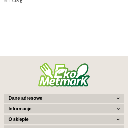
Sól - 0,09 g
Dane adresowe
Informacje
O sklepie