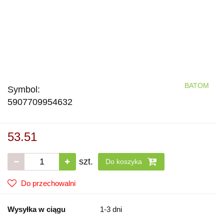
BATOM
Symbol:
5907709954632
53.51
szt.
Do koszyka
Do przechowalni
Wysyłka w ciągu
1-3 dni