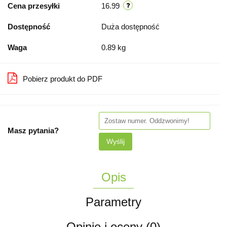
Cena przesyłki
16.99
Dostępność
Duża dostępność
Waga
0.89 kg
Pobierz produkt do PDF
Masz pytania?
Wyślij
Opis
Parametry
Opinie i oceny (0)