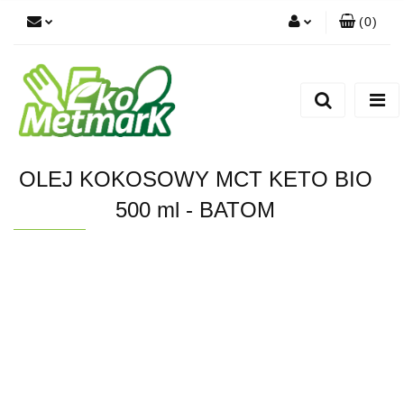
(
0
)
Zaloguj się
Zarejestruj się
Dodaj zgłoszenie
OLEJ KOKOSOWY MCT KETO BIO
500 ml - BATOM