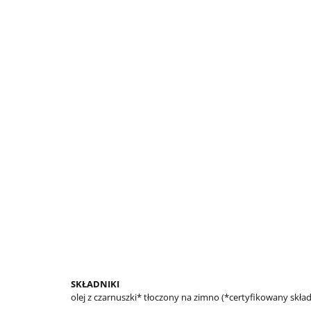
SKŁADNIKI
olej z czarnuszki* tłoczony na zimno (*certyfikowany skła