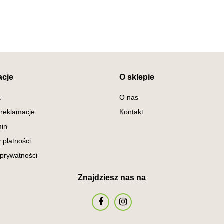
acje
O sklepie
a
O nas
 reklamacje
Kontakt
in
 płatności
 prywatności
Znajdziesz nas na