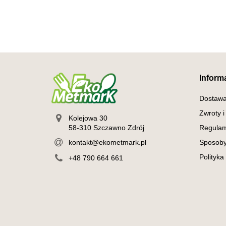
Inform
Dostaw
Zwroty i
Kolejowa 30
58-310 Szczawno Zdrój
Regulam
kontakt@ekometmark.pl
Sposoby
Polityka
+48 790 664 661