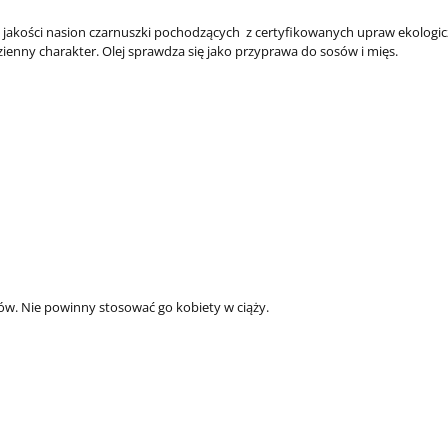
j jakości nasion czarnuszki pochodzących z certyfikowanych upraw ekologi
nny charakter. Olej sprawdza się jako przyprawa do sosów i mięs.
ów. Nie powinny stosować go kobiety w ciąży.