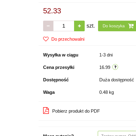
52.33
szt.
Do koszyka
Do przechowalni
Wysyłka w ciągu
1-3 dni
Cena przesyłki
16.99
Dostępność
Duża dostępność
Waga
0.48 kg
Pobierz produkt do PDF