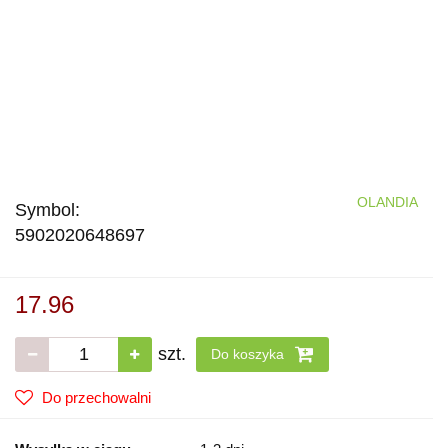
OLANDIA
Symbol:
5902020648697
17.96
szt.
Do koszyka
Do przechowalni