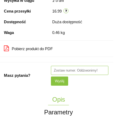
Wysyłka w ciągu
1-3 dni
Cena przesyłki
16.99
Dostępność
Duża dostępność
Waga
0.46 kg
Pobierz produkt do PDF
Masz pytania?
Wyślij
Opis
Parametry