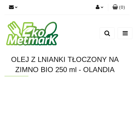
(
0
)
Zaloguj się
Zarejestruj się
Dodaj zgłoszenie
OLEJ Z LNIANKI TŁOCZONY NA
ZIMNO BIO 250 ml - OLANDIA