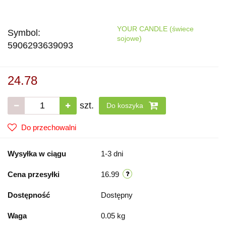
YOUR CANDLE (świece
Symbol:
sojowe)
5906293639093
24.78
szt.
Do koszyka
Do przechowalni
Wysyłka w ciągu
1-3 dni
Cena przesyłki
16.99
Dostępność
Dostępny
Waga
0.05 kg