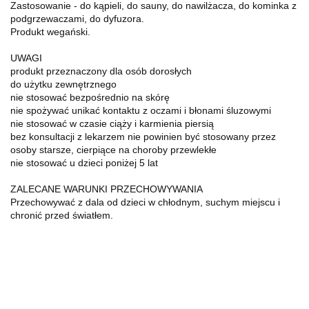
Zastosowanie - do kąpieli, do sauny, do nawilżacza, do kominka z
podgrzewaczami, do dyfuzora.
Produkt wegański.
UWAGI
produkt przeznaczony dla osób dorosłych
do użytku zewnętrznego
nie stosować bezpośrednio na skórę
nie spożywać unikać kontaktu z oczami i błonami śluzowymi
nie stosować w czasie ciąży i karmienia piersią
bez konsultacji z lekarzem nie powinien być stosowany przez
osoby starsze, cierpiące na choroby przewlekłe
nie stosować u dzieci poniżej 5 lat
ZALECANE WARUNKI PRZECHOWYWANIA
Przechowywać z dala od dzieci w chłodnym, suchym miejscu i
chronić przed światłem.