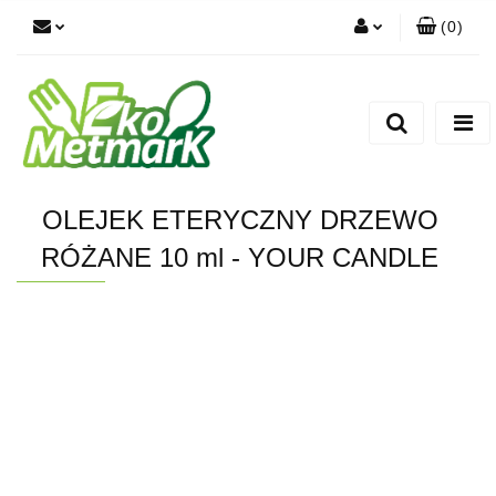
(
0
)
Zaloguj się
Zarejestruj się
Dodaj zgłoszenie
OLEJEK ETERYCZNY DRZEWO
RÓŻANE 10 ml - YOUR CANDLE