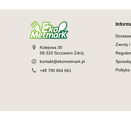
Inform
Dostaw
Zwroty i
Kolejowa 30
58-310 Szczawno Zdrój
Regulam
kontakt@ekometmark.pl
Sposoby
Polityka
+48 790 664 661