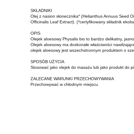
SKŁADNIKI
Olej z nasion słonecznika* (Helianthus Annuus Seed Oil
Officinalis Leaf Extract). (*certyfikowany składnik ekolo
OPIS
Olejek aloesowy Physalis bio to bardzo delikatny, jasn
Olejek aloesowy ma doskonałe właściwości nawilżające
olejek aloesowy jest wszechstronnym produktem o sz
SPOSÓB UŻYCIA
Stosować jako olejek do masażu lub jako produkt do piel
ZALECANE WARUNKI PRZECHOWYWANIA
Przechowywać w chłodnym miejscu.