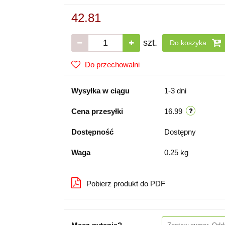
42.81
szt.
Do koszyka
Do przechowalni
Wysyłka w ciągu
1-3 dni
Cena przesyłki
16.99
Dostępność
Dostępny
Waga
0.25 kg
Pobierz produkt do PDF