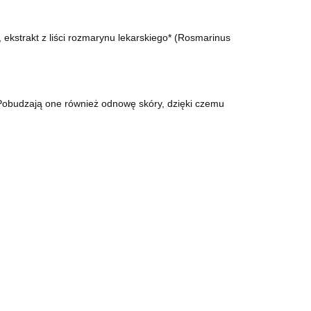
, ekstrakt z liści rozmarynu lekarskiego* (Rosmarinus
 Pobudzają one również odnowę skóry, dzięki czemu