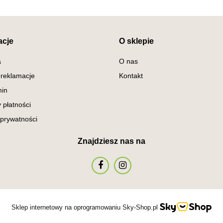
acje
O sklepie
a
O nas
 reklamacje
Kontakt
in
 płatności
 prywatności
Znajdziesz nas na
Sklep internetowy na oprogramowaniu Sky-Shop.pl