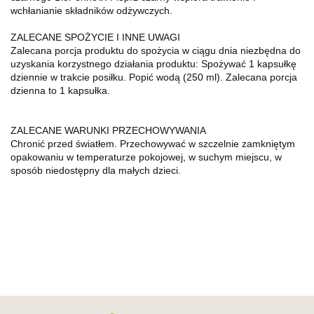
wchłanianie składników odżywczych.
ZALECANE SPOŻYCIE I INNE UWAGI
Zalecana porcja produktu do spożycia w ciągu dnia niezbędna do
uzyskania korzystnego działania produktu: Spożywać 1 kapsułkę
dziennie w trakcie posiłku. Popić wodą (250 ml). Zalecana porcja
dzienna to 1 kapsułka.
ZALECANE WARUNKI PRZECHOWYWANIA
Chronić przed światłem. Przechowywać w szczelnie zamkniętym
opakowaniu w temperaturze pokojowej, w suchym miejscu, w
sposób niedostępny dla małych dzieci.