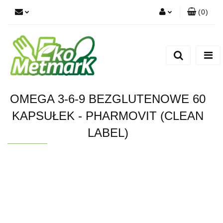
(
0
)
Zaloguj się
Zarejestruj się
Dodaj zgłoszenie
OMEGA 3-6-9 BEZGLUTENOWE 60
KAPSUŁEK - PHARMOVIT (CLEAN
LABEL)