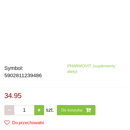
PHARMOVIT (suplementy
Symbol:
diety)
5902811239486
34.95
szt.
Do koszyka
Do przechowalni