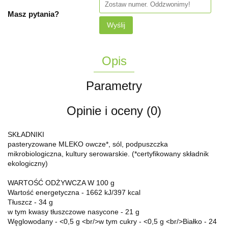
Masz pytania?
Wyślij
Opis
Parametry
Opinie i oceny (0)
SKŁADNIKI
pasteryzowane MLEKO owcze*, sól, podpuszczka
mikrobiologiczna, kultury serowarskie. (*certyfikowany składnik
ekologiczny)
WARTOŚĆ ODŻYWCZA W 100 g
Wartość energetyczna - 1662 kJ/397 kcal
Tłuszcz - 34 g
w tym kwasy tłuszczowe nasycone - 21 g
Węglowodany - <0,5 g <br/>w tym cukry - <0,5 g <br/>Białko - 24