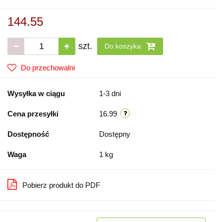
144.55
szt.
Do koszyka
Do przechowalni
Wysyłka w ciągu
1-3 dni
Cena przesyłki
16.99
Dostępność
Dostępny
Waga
1 kg
Pobierz produkt do PDF