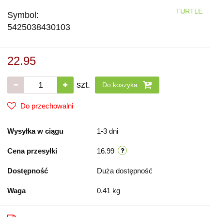
TURTLE
Symbol:
5425038430103
22.95
szt.
Do koszyka
Do przechowalni
Wysyłka w ciągu
1-3 dni
Cena przesyłki
16.99
Dostępność
Duża dostępność
Waga
0.41 kg