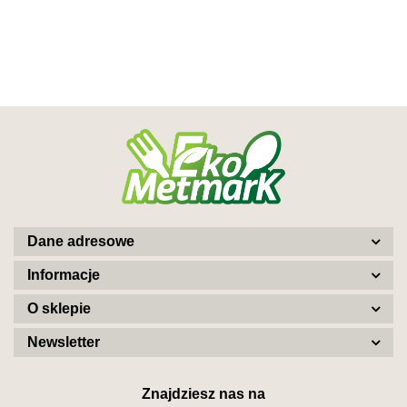
Dane adresowe
Informacje
O sklepie
Newsletter
Znajdziesz nas na