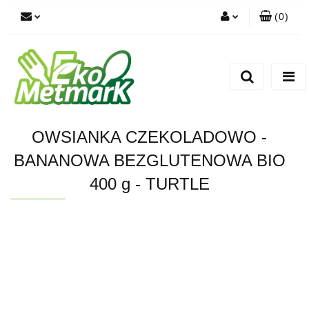
(
0
)
Zaloguj się
Zarejestruj się
Dodaj zgłoszenie
OWSIANKA CZEKOLADOWO -
BANANOWA BEZGLUTENOWA BIO
400 g - TURTLE