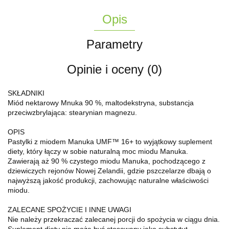
Opis
Parametry
Opinie i oceny (0)
SKŁADNIKI
Miód nektarowy Mnuka 90 %, maltodekstryna, substancja
przeciwzbrylająca: stearynian magnezu.
OPIS
Pastylki z miodem Manuka UMF™ 16+ to wyjątkowy suplement
diety, który łączy w sobie naturalną moc miodu Manuka.
Zawierają aż 90 % czystego miodu Manuka, pochodzącego z
dziewiczych rejonów Nowej Zelandii, gdzie pszczelarze dbają o
najwyższą jakość produkcji, zachowując naturalne właściwości
miodu.
ZALECANE SPOŻYCIE I INNE UWAGI
Nie należy przekraczać zalecanej porcji do spożycia w ciągu dnia.
Suplement diety nie może być stosowany jako substytut