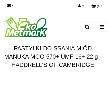
(
0
)
Zaloguj się
Zarejestruj się
Dodaj zgłoszenie
PASTYLKI DO SSANIA MIÓD
MANUKA MGO 570+ UMF 16+ 22 g -
HADDRELL'S OF CAMBRIDGE