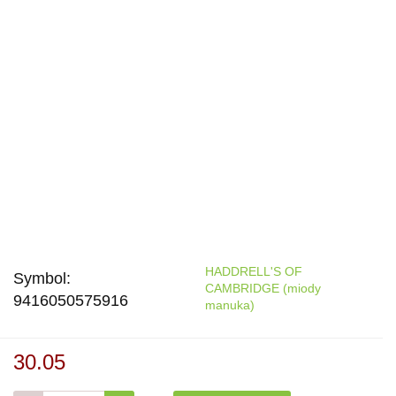
HADDRELL'S OF
Symbol:
CAMBRIDGE (miody
9416050575916
manuka)
30.05